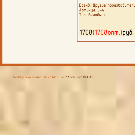
Бренд: Другие производител
Артикул: L-4
Тип: Вкладыши
1708
(1708опт.)
руб
Поддержка сайта: ЖУКБИЗ |
VIP Хостинг: BEGET