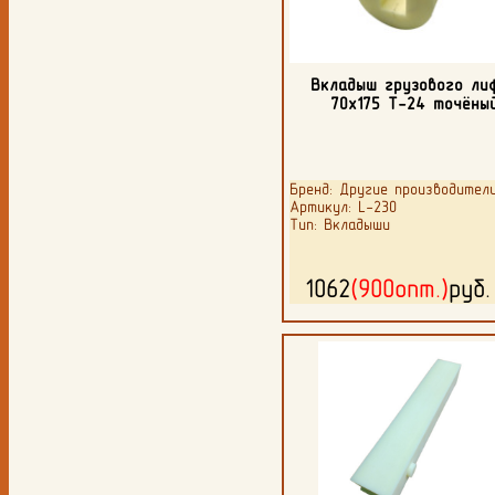
Вкладыш грузового ли
70х175 Т-24 точёны
Бренд: Другие производител
Артикул: L-230
Тип: Вкладыши
1062
(900опт.)
руб