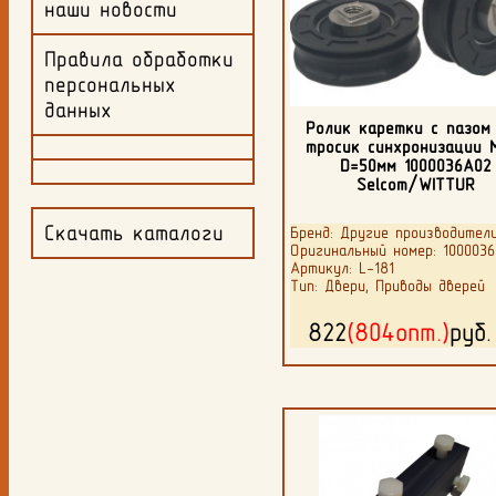
наши новости
Правила обработки
персональных
данных
Ролик каретки с пазом
тросик синхронизации 
D=50мм 1000036A02
Selcom/WITTUR
Скачать каталоги
Бренд: Другие производител
Оригинальный номер: 100003
Артикул: L-181
Тип: Двери, Приводы дверей
822
(804опт.)
руб