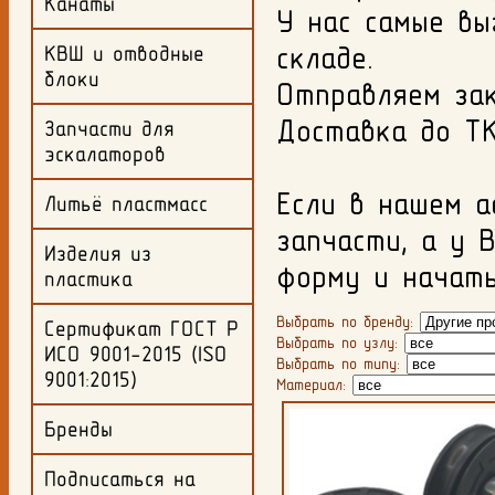
Канаты
У нас самые вы
складе.
КВШ и отводные
блоки
Отправляем за
Доставка до ТК
Запчасти для
эскалаторов
Если в нашем 
Литьё пластмасс
запчасти, а у 
Изделия из
форму и начать
пластика
Выбрать по бренду:
Сертификат ГОСТ Р
Выбрать по узлу:
ИСО 9001-2015 (ISO
Выбрать по типу:
9001:2015)
Материал:
Бренды
Подписаться на