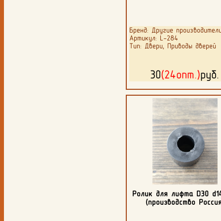
Бренд: Другие производител
Артикул: L-284
Тип: Двери, Приводы дверей
30
(24опт.)
руб
Ролик для лифта D30 d1
(производство Россия