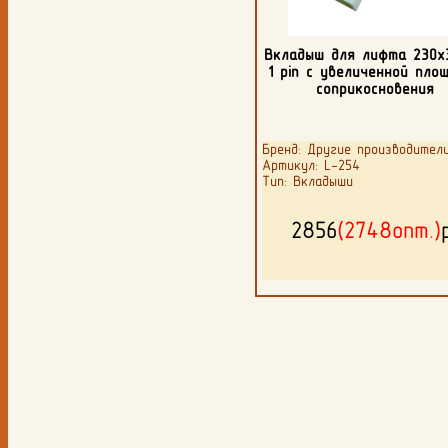
Вкладыш для лифта 230х
1 pin с увеличенной пло
соприкосновения
Бренд: Другие производител
Артикул: L-254
Тип: Вкладыши
2856
(2748опт.)