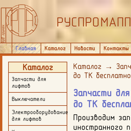
РУСПРОМАП
Главная
Каталог
Новости
Контакты
Каталог
→
Запч
Каталог
до ТК бесплатно
Запчасти для
лифтов
Запчасти для
Выключатели
до ТК беспла
Электрооборудование
Производим зап
для лифтов
иностранного п