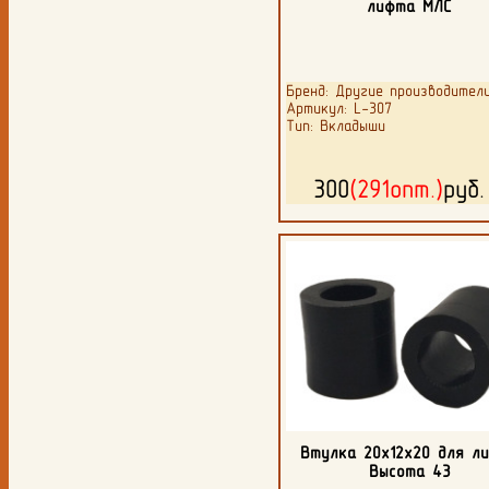
лифта МЛС
Бренд: Другие производител
Артикул: L-307
Тип: Вкладыши
300
(291опт.)
руб
Втулка 20х12х20 для л
Высота 43