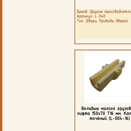
Бренд: Другие производител
Артикул: L-340
Тип: Двери, Приводы дверей
Вкладыш малого грузов
лифта 150х70 Т16 мм. Ка
точёный (L-004-16)