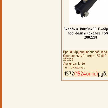
Вкладыш 180х36х50 П-обр
под болты (аналог FS1
200229)
Бренд: Другие производител
Оригинальный номер: FS16LP
200229
Артикул: L-26
Тип: Вкладыши
1572
(1524опт.)
руб