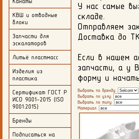
Канаты
У нас самые вы
складе.
КВШ и отводные
блоки
Отправляем за
Доставка до ТК
Запчасти для
эскалаторов
Если в нашем 
Литьё пластмасс
запчасти, а у 
Изделия из
форму и начать
пластика
Выбрать по бренду:
Сертификат ГОСТ Р
Выбрать по узлу:
ИСО 9001-2015 (ISO
Выбрать по типу:
9001:2015)
Материал:
Бренды
Подписаться на