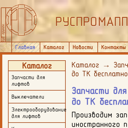
РУСПРОМАП
Главная
Каталог
Новости
Контакты
Каталог
→
Запч
Каталог
до ТК бесплатно
Запчасти для
лифтов
Запчасти для
Выключатели
до ТК беспла
Электрооборудование
Производим зап
для лифтов
иностранного п