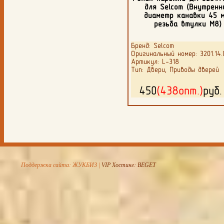
для Selcom (Внутренн
диаметр канавки 45 м
резьба втулки М8)
Бренд: Selcom
Оригинальный номер: 3201.14.
Артикул: L-318
Тип: Двери, Приводы дверей
450
(438опт.)
руб
Поддержка сайта: ЖУКБИЗ |
VIP Хостинг: BEGET