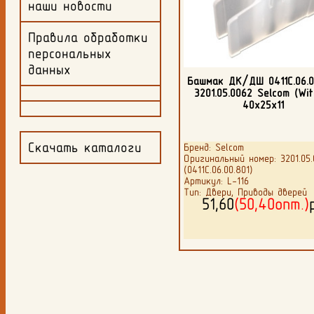
наши новости
Правила обработки
персональных
данных
Башмак ДК/ДШ 0411С.06.00
3201.05.0062 Selcom (Wit
40х25х11
Скачать каталоги
Бренд: Selcom
Оригинальный номер: 3201.05.
(0411С.06.00.801)
Артикул: L-116
Тип: Двери, Приводы дверей
51,60
(50,40опт.)