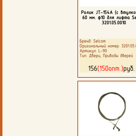
Ролик JT-154А (с втулко
60 мм. ф10 для лифта S
3201.05.0010
Бренд: Selcom
Оригинальный номер: 3201.05.
Артикул: L-90
Тип: Двери, Приводы дверей
156
(150опт.)
руб